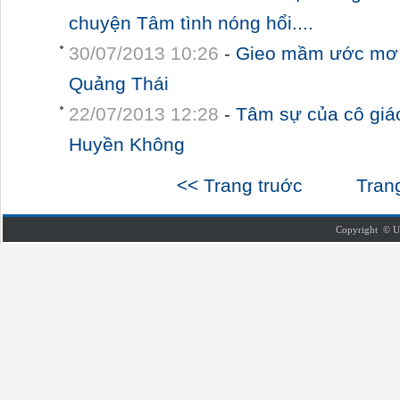
chuyện Tâm tình nóng hổi....
30/07/2013 10:26
-
Gieo mầm ước mơ 
Quảng Thái
22/07/2013 12:28
-
Tâm sự của cô giá
Huyền Không
<< Trang truớc
Tran
Copyright © U