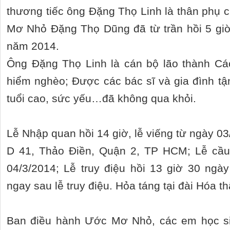
thương tiếc ông Đặng Thọ Linh là thân phụ 
Mơ Nhỏ Đặng Thọ Dũng đã từ trần hồi 5 giờ
năm 2014.
Ông Đặng Thọ Linh là cán bộ lão thành C
hiểm nghèo; Được các bác sĩ và gia đình t
tuổi cao, sức yếu…đã không qua khỏi.
Lễ Nhập quan hồi 14 giờ, lễ viếng từ ngày 03
D 41, Thảo Điền, Quận 2, TP HCM; Lễ cầu
04/3/2014; Lễ truy điệu hồi 13 giờ 30 ngà
ngay sau lễ truy điệu. Hỏa táng tại đài Hóa t
Ban điều hành Ước Mơ Nhỏ, các em học sin