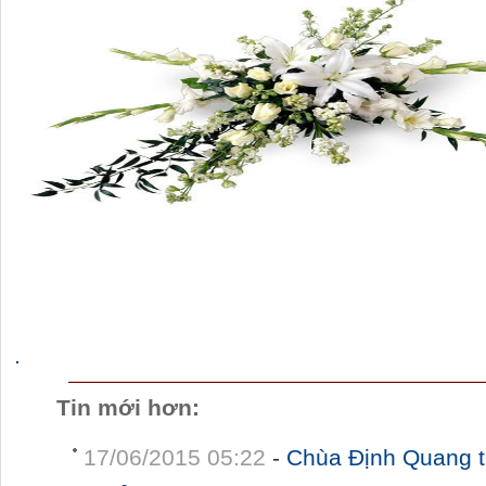
.
Tin mới hơn:
17/06/2015 05:22
-
Chùa Định Quang t