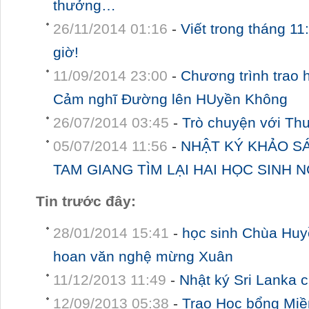
thưởng…
26/11/2014 01:16
-
Viết trong tháng 1
giờ!
11/09/2014 23:00
-
Chương trình trao 
Cảm nghĩ Đường lên HUyền Không
26/07/2014 03:45
-
Trò chuyện với T
05/07/2014 11:56
-
NHẬT KÝ KHẢO S
TAM GIANG TÌM LẠI HAI HỌC SINH 
Tin trước đây:
28/01/2014 15:41
-
học sinh Chùa Huy
hoan văn nghệ mừng Xuân
11/12/2013 11:49
-
Nhật ký Sri Lanka 
12/09/2013 05:38
-
Trao Học bổng Miề