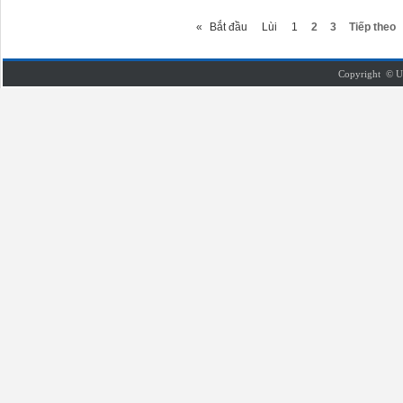
«
Bắt đầu
Lùi
1
2
3
Tiếp theo
Copyright © U