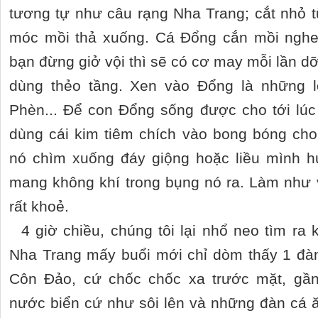
tương tự như câu rạng Nha Trang; cắt nhỏ 
móc mồi thả xuống. Cá Đổng cắn mồi nghe
bạn đừng giở vội thì sẽ có cơ may mỗi lần d
dùng thẻo tầng. Xen vào Đổng là những l
Phèn... Để con Đổng sống được cho tới lúc
dùng cái kim tiêm chích vào bong bóng cho
nó chìm xuống đáy giộng hoặc liều mình 
mang không khí trong bụng nó ra. Làm như 
rất khoẻ.
4 giờ chiều, chúng tôi lại nhổ neo tìm ra k
Nha Trang mấy buổi mới chỉ dòm thấy 1 đàn
Côn Đảo, cứ chốc chốc xa trước mặt, gần
nước biển cứ như sôi lên và những đàn cá 