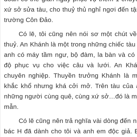
xứ sở sửa tàu, cho thuỷ thủ nghỉ ngơi đến t
trường Côn Đảo.
Có lẽ, tôi cũng nên nói sơ một chút v
thuỷ. An Khánh là một trong những chiếc tàu
anh có máy tầm ngư, bộ đàm, la bàn và có 
độ phục vụ cho việc câu và lưới. An Khá
chuyên nghiệp. Thuyền trưởng Khánh là m
khắc khổ nhưng khá cởi mở. Trên tàu của 
những người cùng quê, cùng xứ sở…đó là mộ
mẫn.
Có lẽ cũng nên trả nghĩa vài dòng đến 
bác H đã dành cho tôi và anh em độc giả. 