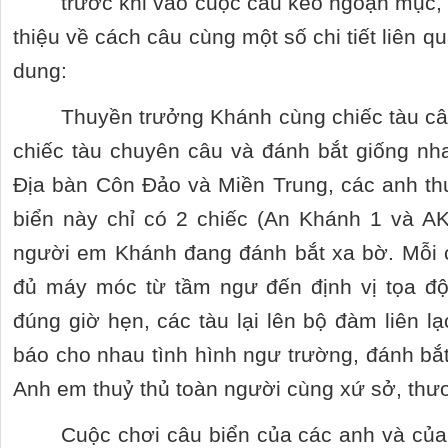
trước khi vào cuộc câu kéo ngoạn mục, tô
thiệu về cách câu cùng một số chi tiết liên 
dung:
Thuyền trưởng Khánh cùng chiếc tàu câ
chiếc tàu chuyên câu và đánh bắt giống nha
Địa bàn Côn Đảo và Miền Trung, các anh thuộ
biển này chỉ có 2 chiếc (An Khánh 1 và AK
người em Khánh đang đánh bắt xa bờ. Mỗi c
đủ máy móc từ tầm ngư đến định vị tọa đ
đúng giờ hẹn, các tàu lại lên bộ đàm liên l
báo cho nhau tình hình ngư trường, đánh bắ
Anh em thuỷ thủ toàn người cùng xứ sở, thư
Cuộc chơi câu biển của các anh và của