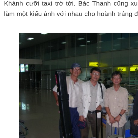
Khánh cưỡi taxi trờ tới. Bác Thanh cũng xuấ
làm một kiểu ảnh với nhau cho hoành tráng đ