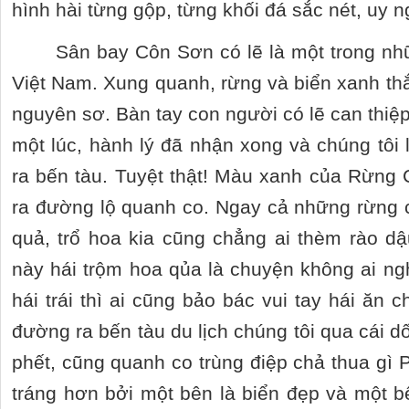
hình hài từng gộp, từng khối đá sắc nét, uy
Sân bay Côn Sơn có lẽ là một trong nh
Việt Nam. Xung quanh, rừng và biển xanh t
nguyên sơ. Bàn tay con người có lẽ can thiệp 
một lúc, hành lý đã nhận xong và chúng tô
ra bến tàu. Tuyệt thật! Màu xanh của Rừng
ra đường lộ quanh co. Ngay cả những rừng 
quả, trổ hoa kia cũng chẳng ai thèm rào dậ
này hái trộm hoa qủa là chuyện không ai ngh
hái trái thì ai cũng bảo bác vui tay hái ăn c
đường ra bến tàu du lịch chúng tôi qua cái 
phết, cũng quanh co trùng điệp chả thua gì
tráng hơn bởi một bên là biển đẹp và một 