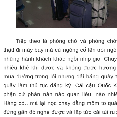
Tiếp theo là phòng chờ và phòng chờ
thật! đi máy bay mà cứ ngóng cổ lên trời ngó 
những hành khách khác ngồi nhịp giò. Chuy
nhiêu khê khi được và không được hướng 
mua đường trong lối những dải băng quây
quầy làm thủ tục đăng ký. Cái cậu Quốc K
phận cứ phàn nàn nào quan liêu, nào nhi
Hàng có…mà lại nọc chạy đằng mồm to quá 
đứng gần đó nghe được và lập tức cái túi rư