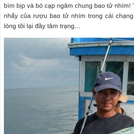
bìm bịp và bò cạp ngâm chung bao tử nhím! T
nhẩy của rượu bao tử nhím trong cái chạn
lòng tôi lại đầy tâm trạng...