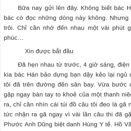
Bữa nay gửi lên đây. Không biết bác H
bác có đọc những dòng này không. Nhưng 
trôi. Chỉ cần nhớ đến nhau một vài phút g
phúc…
Xin được bắt đầu
Đã hẹn nhau từ trước, 4 giờ sáng, điện 
kia bác Hán bảo dựng bạn dậy kẻo lại ngủ 
tôi đã trên đường đến sân bay. Vừa bước
gập ngay bàn tay to khoẻ của một thanh niê
ra, chỉ cần nhìn cái túi đồ câu tôi đeo là gã
tức nhận ra gã ngay vì vài lần câu thi đã 
Phước Anh Dũng biệt danh Hùng Y tế. Hồ 