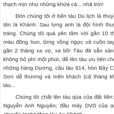
thạch mịn như những khứa cá ...nhà trời!
Đón chúng tôi ở bến tàu Du lịch là th
tên là Khánh. Sau lưng anh là đội hình thuỷ
tráng. Chúng tôi quá yên tâm với gần 10 
màu đồng hun, từng vồng ngực và cuồn ta
gần 2 tháng xa vợ, xa bồ! Tàu đã sẵn sà
không bỏ phí một phút, để lên tàu ưu tiên ch
những hàng Dương, cầu tàu 914, hòn Bảy Cạ
Sơn dễ thương và mến khách (cả tháng kh
tàu...
Chúng tôi chất lên tàu qùa của đất liền
Nguyễn Anh Nguyên; đầu máy DVD của a