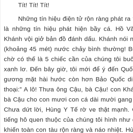
Tít! Tít! Tít!
Những tín hiệu điện tử rộn ràng phát r
là những tín hiệu phát hiện bầy cá. Hồ 
Khánh vội giở bản đồ đánh dấu. Khánh nói n
(khoảng 45 mét) nước chảy bình thường! B
chờ có thế là 5 chiếc cần của chúng tôi b
xanh lơ. Đến bây giờ, tôi mới để ý đến Qu
gương mặt hài hước còn hơn Bảo Quốc di
thoại:” A lô! Thưa ông Cậu, bà Cậu! con K
bà Cậu cho con mươi con cá dài mười gang
Chưa dứt lời, Hùng Y Tế rờ ve thật mạnh.
tiếng hô quen thuộc của chúng tôi hình như 
khiến toàn con tàu rộn ràng và náo nhiệt. H