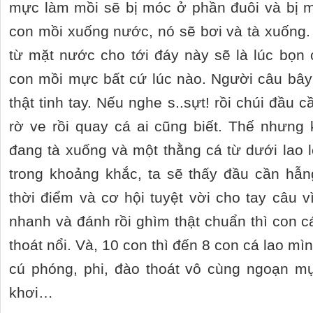
mực làm mồi sẽ bị móc ở phần đuôi và bị m
con mồi xuống nước, nó sẽ bơi và tà xuống.
từ mặt nước cho tới đáy này sẽ là lúc bọn c
con mồi mực bất cứ lúc nào. Người câu bây
thật tinh tay. Nếu nghe s..sựt! rồi chúi đầu 
rờ ve rồi quay cá ai cũng biết. Thế nhưng
đang tà xuống và một thằng cá từ dưới lao 
trong khoảng khắc, ta sẽ thấy đầu cần hẫn
thời điểm và cơ hội tuyệt vời cho tay câu v
nhanh và đánh rồi ghìm thật chuẩn thì con 
thoát nổi. Và, 10 con thì đến 8 con cá lao m
cú phóng, phi, đào thoát vô cùng ngoạn 
khơi…