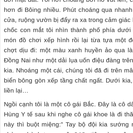
hơn đi Bôing nhiều. Phút choáng qua nhanh
cửa, ruộng vườn bị đẩy ra xa trong cảm giác 
chốc con mắt tôi nhìn thành phố phía dướ
món đồ chơi xếp hình rồi lại từa tựa một 
chợt dịu đi: một màu xanh huyền ảo qua 
Đồng Nai như một dải lụa uốn điệu đàng trê
kia. Nhoáng một cái, chúng tôi đã đi trên m
biển bông gòn xếp tầng chất ngất. Dưới kia,
liền lại…
Ngồi cạnh tôi là một cô gái Bắc. Đây là cô 
Hùng Y tế sau khi nghe cô gái khoe là đi thă
này thì buột miệng:” Tay bộ đội kia sướng 