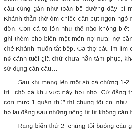
câu cùng gần như toàn bộ đường dây bị m
Khánh thẫn thờ ôm chiếc cần cụt ngọn ngó
dờn. Con cá to lớn như thế nào không biết
ghi thêm cho biển một món nợ nữa: nợ cần
chê Khánh muốn tắt bếp. Gã thợ câu im lìm c
nể cánh tuổi già chứ chưa hẳn tâm phục, 
sử dụng cần câu…
Sau khi mang lên một số cá chừng 1-2 
trí...chê cá khu vực này hơi nhỏ. Cứ đằng t
con mực 1 quân thù” thì chúng tôi coi như
bỏ lại đằng sau những tiếng tít tít không căn
Rạng biển thứ 2, chúng tôi buông câu 