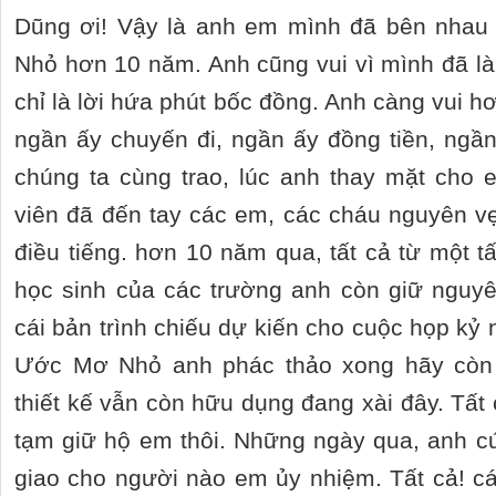
Dũng ơi! Vậy là anh em mình đã bên nha
Nhỏ hơn 10 năm. Anh cũng vui vì mình đã l
chỉ là lời hứa phút bốc đồng. Anh càng vui h
ngần ấy chuyến đi, ngần ấy đồng tiền, ng
chúng ta cùng trao, lúc anh thay mặt cho 
viên đã đến tay các em, các cháu nguyên 
điều tiếng. hơn 10 năm qua, tất cả từ một 
học sinh của các trường anh còn giữ nguy
cái bản trình chiếu dự kiến cho cuộc họp kỷ
Ước Mơ Nhỏ anh phác thảo xong hãy còn 
thiết kế vẫn còn hữu dụng đang xài đây. Tất
tạm giữ hộ em thôi. Những ngày qua, anh c
giao cho người nào em ủy nhiệm. Tất cả! cái