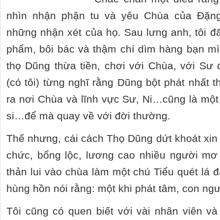
nhìn nhận phận tu và yêu Chùa của Đặng
những nhận xét của họ. Sau lưng anh, tôi đã
phẩm, bôi bác và thậm chí dìm hàng bạn mì
thọ Dũng thừa tiền, chơi với Chùa, với Sư
(có tôi) từng nghĩ rằng Dũng bột phát nhất 
ra nơi Chùa và lĩnh vực Sư, Ni…cũng là một 
si…để mà quay về với đời thường.
Thế nhưng, cái cách Thọ Dũng dứt khoát xin
chức, bổng lộc, lương cao nhiều người mơ
thản lui vào chùa làm một chú Tiểu quét lá 
hùng hồn nói rằng: một khi phát tâm, con ngư
Tôi cũng có quen biết với vài nhân viên v