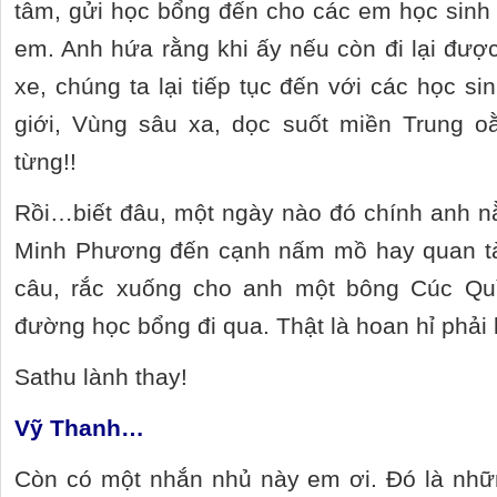
tâm, gửi học bổng đến cho các em học sinh
em. Anh hứa rằng khi ấy nếu còn đi lại được
xe, chúng ta lại tiếp tục đến với các học s
giới, Vùng sâu xa, dọc suốt miền Trung 
từng!!
Rồi…biết đâu, một ngày nào đó chính anh 
Minh Phương đến cạnh nấm mồ hay quan tà
câu, rắc xuống cho anh một bông Cúc Qu
đường học bổng đi qua. Thật là hoan hỉ phải
Sathu lành thay!
Vỹ Thanh…
Còn có một nhắn nhủ này em ơi. Đó là nhữ