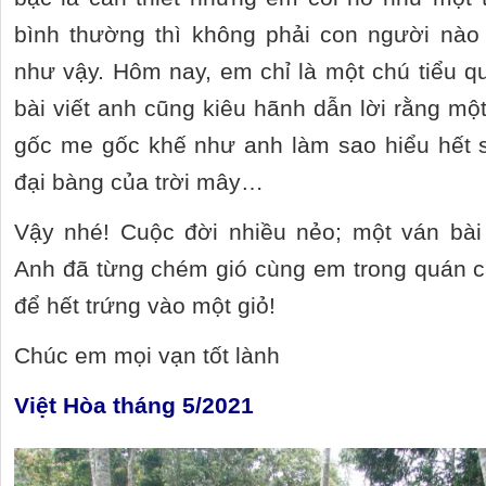
bình thường thì không phải con người nào
như vậy. Hôm nay, em chỉ là một chú tiểu 
bài viết anh cũng kiêu hãnh dẫn lời rằng mộ
gốc me gốc khế như anh làm sao hiểu hết s
đại bàng của trời mây…
Vậy nhé! Cuộc đời nhiều nẻo; một ván bài
Anh đã từng chém gió cùng em trong quán c
để hết trứng vào một giỏ!
Chúc em mọi vạn tốt lành
Việt Hòa tháng 5/2021