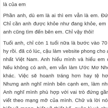
là của em
Phần anh, dù em là ai thì em vẫn là em. Đ
Chỉ cần anh được khỏe như đang khỏe, em g
anh cũng tìm đến bên em. Chỉ vậy thôi!
Tuổi anh, chỉ còn 1 tuổi nữa là bước vào 70 –
hy rồi. đã có lúc, cậu làm vebsite phong cho 
nhất Việt Nam. Anh hiểu mình và hiểu em 
Nếu không có anh, em vẫn làm Ước Mơ Nhỏ
khác. Việc sẽ hoanh tráng hơn hay tệ h
Nhưng anh nghĩ mình bên cạnh em, làm như
Anh nghĩ mình phù hợp với vai trò đứng gầ
viết theo mạng mỡ của mình. Chữ và lời nó