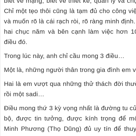
biết về mạng, biết về thiết kế, quản lý và c
Chỉ một tẹo thôi cũng là tạm đủ cho công vi
và muốn rõ là cái rạch ròi, rõ ràng minh địn
hai chục năm và bên cạnh làm việc hơn 
điều đó.
Trong lúc này, anh chỉ cầu mong 3 điều…
Một là, những người thân trong gia đình em 
Hai là em vượt qua những thử thách đời thư
rồi một sadi…
Điều mong thứ 3 kỳ vọng nhất là đường tu c
bộ, được tin tưởng, được kính trọng để m
Minh Phương (Thọ Dũng) đủ uy tín để thuy