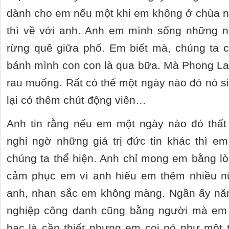
dành cho em nếu một khi em không ở chùa n
thì về với anh. Anh em mình sống những n
rừng quê giữa phố. Em biết mà, chúng ta c
bánh mình con con là qua bữa. Mà Phong La
rau muống. Rất có thể một ngày nào đó nó sin
lại có thêm chút động viên…
Anh tin rằng nếu em một ngày nào đó thất
nghi ngờ những giá trị đức tin khác thì 
chúng ta thể hiện. Anh chỉ mong em bằng lò
cảm phục em vì anh hiểu em thêm nhiều n
anh, nhan sắc em không màng. Ngần ấy nă
nghiệp công danh cũng bằng người mà em 
bạc là cần thiết nhưng em coi nó như một 