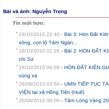
Bài và ảnh: Nguyễn Trọng
Tin mới hơn:
19/10/2015 22:40
-
Bài 3: Hòn Đất Kiê
sông, con lộ Tám Ngàn...
18/10/2015 01:26
-
Bài 2: HÒN ĐẤT KI
chị Sứ
16/10/2015 06:09
-
HÒN ĐẤT KIÊN GI
vùng xa
26/08/2015 03:50
-
UMN TIẾP TỤC TÀ
VIỆN tại xã Hồng Tiến (Huế)
25/08/2015 00:00
-
Tấm Lòng Vàng 20