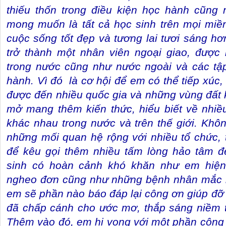
thiếu thốn trong điều kiện học hành cũng
mong muốn là tất cả học sinh trên mọi miề
cuộc sống tốt đẹp và tương lai tươi sáng 
trở thành một nhân viên ngoại giao, được 
trong nước cũng như nước ngoài và các tập
hành. Vì đó
là cơ hội để em có thể tiếp xúc
được đến nhiều quốc gia và những vùng đất
mở mang thêm kiến thức, hiểu biết về nhi
khác nhau trong nước và trên thế giới. Khôn
những mối quan hệ rộng với nhiều tổ chức,
để kêu gọi thêm nhiều tấm lòng hảo tâm 
sinh có hoàn cảnh khó khăn như em hiện 
ngheo đơn cũng như những bệnh nhân mắc
em sẽ phần nào báo đáp lại công ơn giúp đỡ
đã chấp cánh cho ước mơ, thắp sáng niềm t
Thêm vào đó, em hi vọng với một phần công