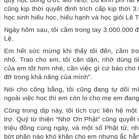
cũng kịp thời quyết định trích cấp kịp thời
học sinh hiếu học, hiếu hạnh và học giỏi Lê T
Ngày hôm sau, tôi cầm trong tay 3.000.000 đ
Lệ.
Em hết sức mừng khi thấy tôi đến, cầm t
nhỏ. Trao cho em, tôi căn dặn, nhớ dùng ti
của em tốt hơn nhé, cần việc gì cứ báo cho 
đỡ trong khả năng của mình”.
Nói cho công bằng, tôi cũng đang tự dối mình
ngoài việc học thì em còn lo cho mẹ em đan
Cũng trong dịp này, tôi tích cực liên hệ một
trợ. Quỹ từ thiện “Nhờ Ơn Phật” cũng quyết đị
triệu đồng cùng ngày, và một số Phật tử, nh
bớt phần nào khó khăn cho em nhưng ắc hẳn