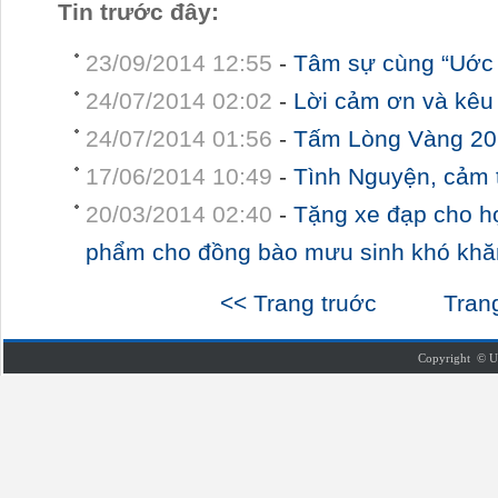
Tin trước đây:
23/09/2014 12:55
-
Tâm sự cùng “Uớc
24/07/2014 02:02
-
Lời cảm ơn và kêu
24/07/2014 01:56
-
Tấm Lòng Vàng 2
17/06/2014 10:49
-
Tình Nguyện, cảm 
20/03/2014 02:40
-
Tặng xe đạp cho h
phẩm cho đồng bào mưu sinh khó khă
<< Trang truớc
Tran
Copyright © U