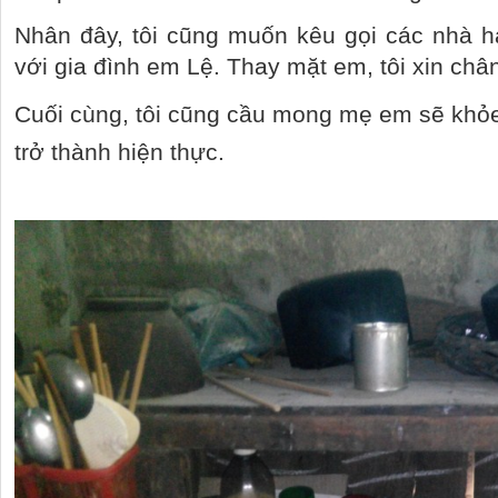
Nhân đây, tôi cũng muốn kêu gọi các nhà h
với gia đình em Lệ. Thay mặt em, tôi xin châ
Cuối cùng, tôi cũng cầu mong mẹ em sẽ khỏ
trở thành hiện thực.