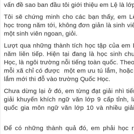
vấn đề sao ban đầu tôi giới thiệu em Lệ là l
Tôi sẽ chứng minh cho các bạn thấy, em Lệ
học trong năm tới, không đơn giản là sinh v
một sinh viên ngoan, giỏi.
Lượt qua những thành tích học tập của em L
năm liên tiếp. Hiện tại đang là học sinh c
Học, là ngôi trường nỗi tiếng toàn quốc. Theo
mỗi xã chỉ có được
một em ưu tú lắm, hoặc
lắm mới thi đỗ vào trường Quốc Học.
Chưa dừng lại ở đó, em từng đạt giải nhì tiến
giải khuyến khích ngữ văn lớp 9 cấp tỉnh, l
quốc gia môn ngữ văn lớp 10 và nhiều giải
Để có những thành quả đó, em phải học r