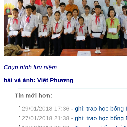
Chụp hình lưu niệm
bài và ảnh: Việt Phương
Tin mới hơn:
29/01/2018 17:36
-
ghi: trao học bổng 
27/01/2018 21:38
-
ghi: trao học bổng