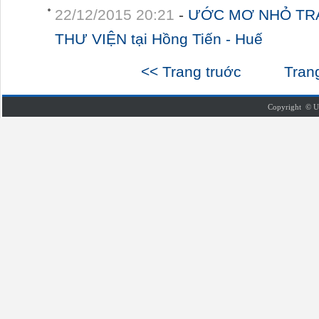
22/12/2015 20:21
-
ƯỚC MƠ NHỎ TR
THƯ VIỆN tại Hồng Tiến - Huế
<< Trang truớc
Tran
Copyright © U