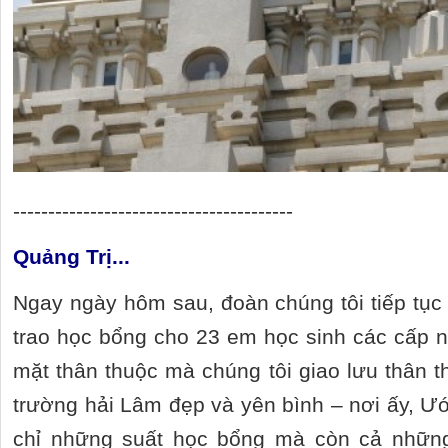
----------------------------------------
Quảng Trị...
Ngay ngày hôm sau, đoàn chúng tôi tiếp tục
trao học bổng cho 23 em học sinh các cấp 
mặt thân thuộc mà chúng tôi giao lưu thân t
trường hải Lâm đẹp và yên bình – nơi ấy, 
chỉ những suất học bổng mà còn cả những