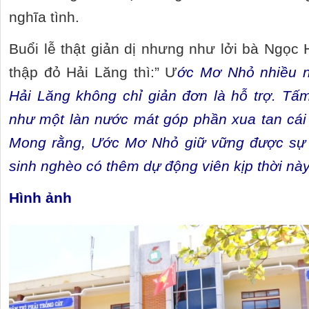
nghĩa tình.
Buổi lễ thật giản dị nhưng như lởi bà Ngọc 
thập đỏ Hải Lăng thì:” Ư
ớc Mơ Nhỏ nhiều 
Hải Lăng không chỉ giản đơn là hỗ trợ. Tấm
như một làn nước mát góp phần xua tan cái
Mong rằng, Ước Mơ Nhỏ giữ vững được sự
sinh nghèo có thêm dự động viên kịp thời nà
Hình ảnh