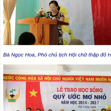
Bà Ngọc Hoa, Phó chủ tịch Hội chữ thập đỏ H