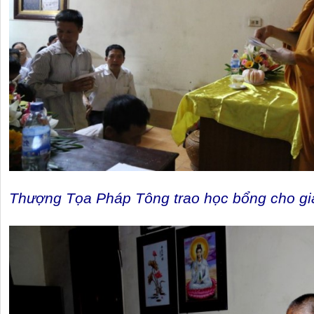
Thượng Tọa Pháp Tông trao học bổng cho gia