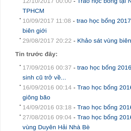
12/10/2017 00:00
-
Trao học bổng tại 
TPHCM
10/09/2017 11:08
-
trao học bổng 2017
biên giới
29/08/2017 20:22
-
Khảo sát vùng biê
Tin trước đây:
17/09/2016 00:37
-
trao học bổng 201
sinh cũ trở về...
16/09/2016 00:14
-
Trao học bổng 2016
giông bão
14/09/2016 03:18
-
Trao học bổng 201
27/08/2016 09:04
-
Trao học bổng 2016
vùng Duyên Hải Nhà Bè