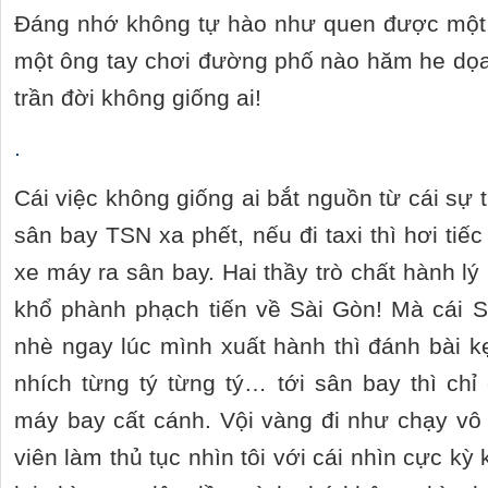
Đáng nhớ không tự hào như quen được một b
một ông tay chơi đường phố nào hăm he dọ
trần đời không giống ai!
.
Cái việc không giống ai bắt nguồn từ cái sự t
sân bay TSN xa phết, nếu đi taxi thì hơi tiế
xe máy ra sân bay. Hai thầy trò chất hành lý
khổ phành phạch tiến về Sài Gòn! Mà cái 
nhè ngay lúc mình xuất hành thì đánh bài k
nhích từng tý từng tý… tới sân bay thì chỉ
máy bay cất cánh. Vội vàng đi như chạy vô 
viên làm thủ tục nhìn tôi với cái nhìn cực kỳ