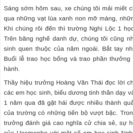
Sáng sớm hôm sau, xe chúng tôi mải miết c
qua những vạt lúa xanh non mỡ màng, nhữn
Khi chúng rôi đến thì trường Nghi Lộc 1 họ
Trên băng nghế danh dự, chúng tôi cũng n
sinh quen thuộc của năm ngoái. Bắt tay nha
Buổi lễ trao học bổng và trao phần thưởn
hành.
Thầy hiệu trưởng Hoàng Văn Thái đọc lời c
các em học sinh, biểu dương tinh thần dạy v
1 năm qua đã gặt hái được nhiều thành quả
của trường có những tiến bộ vượt bậc. Trong
trưởng đánh giá cao nghĩa cử chia sẻ, sự hỗ
của Uocmonho với một số em học sinh Ngh