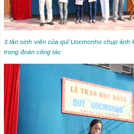
3 tân sinh viên của quĩ Uocmonho chụp ảnh k
trong đoàn công tác