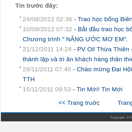
Tin trước đây:
24/08/2012 02:36
-
Trao học bổng Biên
10/08/2012 07:32
-
Bắt đầu trao học 
Chương trình " NÂNG ƯỚC MƠ EM".
21/12/2011 14:24
-
PV Oil Thừa Thiên
thành lập và tri ân khách hàng thân thi
29/11/2011 07:40
-
Chào mừng Đại Hộ
TTH
15/11/2011 09:53
-
Tin Mới! Tin Mới
<< Trang truớc
Tran
Copyright © U