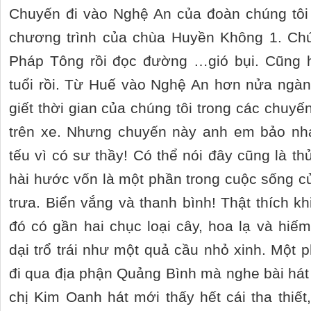
Chuyến đi vào Nghệ An của đoàn chúng tôi
chương trình của chùa Huyền Không 1. Chú
Pháp Tông rồi đọc đường …gió bụi. Cũng h
tuổi rồi. Từ Huế vào Nghệ An hơn nửa ngàn 
giết thời gian của chúng tôi trong các chuyến
trên xe. Nhưng chuyến này anh em bảo nh
tếu vì có sư thầy! Có thể nói đây cũng là thử
hài hước vốn là một phần trong cuộc sống c
trưa. Biển vắng và thanh bình! Thật thích k
đó có gần hai chục loại cây, hoa lạ và hiế
dại trổ trái như một quả cầu nhỏ xinh. Một p
đi qua địa phận Quảng Bình mà nghe bài há
chị Kim Oanh hát mới thấy hết cái tha thiết