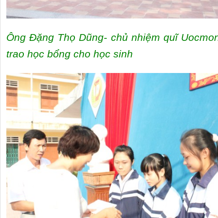
Ông Đặng Thọ Dũng- chủ nhiệm quĩ Uocmon
trao học bổng cho học sinh