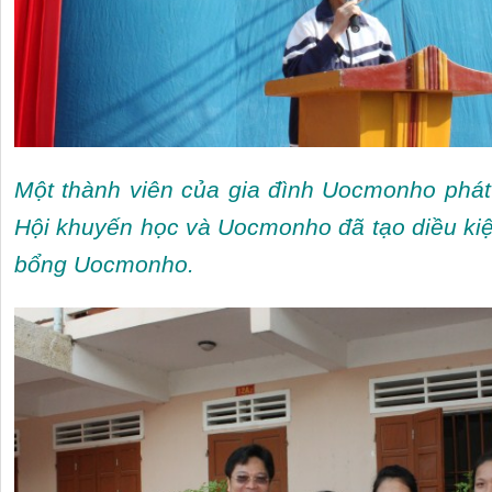
Một thành viên của gia đình Uocmonho phát
Hội khuyến học và Uocmonho đã tạo diều kiệ
bổng Uocmonho.