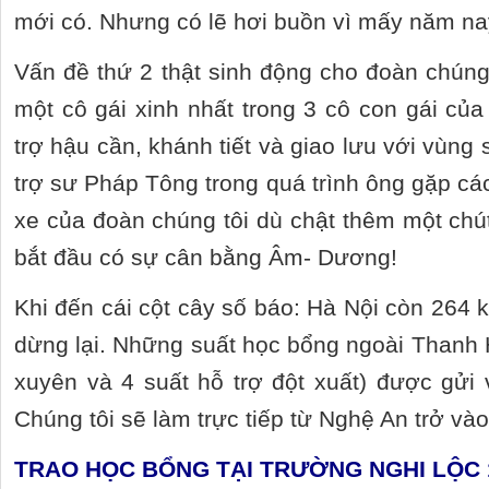
mới có. Nhưng có lẽ hơi buồn vì mấy năm na
Vấn đề thứ 2 thật sinh động cho đoàn chúng 
một cô gái xinh nhất trong 3 cô con gái củ
trợ hậu cần, khánh tiết và giao lưu với vùng 
trợ sư Pháp Tông trong quá trình ông gặp các
xe của đoàn chúng tôi dù chật thêm một chú
bắt đầu có sự cân bằng Âm- Dương!
Khi đến cái cột cây số báo: Hà Nội còn 264 k
dừng lại. Những suất học bổng ngoài Thanh
xuyên và 4 suất hỗ trợ đột xuất) được gửi
Chúng tôi sẽ làm trực tiếp từ Nghệ An trở vào
TRAO HỌC BỔNG TẠI TRƯỜNG NGHI LỘC 