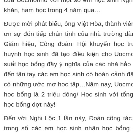
khăn, ham học trong 4 năm qua…
Được mời phát biểu, ông Việt Hòa, thành viê
ơn sự đón tiếp chân tình của nhà trường d
Giám hiệu, Công đoàn, Hội khuyến học t
huynh học sinh đã tạo điều kiện cho Uocmo
suất học bổng đầy ý nghĩa của các nhà hảo
đến tận tay các em học sinh có hoàn cảnh đặ
có những ước mơ học tập…Năm nay, Uocmonh
học bổng là 2 triệu đồng/ Học sinh với tổ
học bổng đợt này!
Đến với Nghi Lộc 1 lần này, Đoàn công tác
trong số các em học sinh nhận học bổn