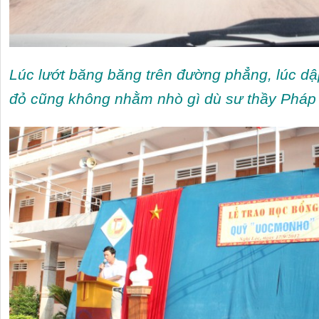
Lúc lướt băng băng trên đường phẳng, lúc dậ
đỏ cũng không nhằm nhò gì dù sư thầy Pháp