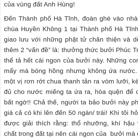
của vùng đất Anh Hùng!
Đến Thành phố Hà Tĩnh, đoàn ghé vào nhà
chùa Huyền Không 1 tại Thành phố Hà Tĩnh.
giao lưu với những phật tử chân thiện và 
thêm 2 “vấn đề” là: thưởng thức bưởi Phúc Tr
thể tả hết cái ngon của bưởi này. Những co
mẩy mà bóng hồng nhưng không ứa nước. 
một vị rơn rớt chua thanh tản ra vòm lưỡi, 
đủ cho nước miếng ta ứa ra, hòa quện để c
bất ngờ!! Chả thế, người ta bảo bưởi này 
giá cả có khi lên đến 50 ngàn/ trái! Khi tôi h
được giải thích rằng: thổ nhưỡng, khí hậu
chất trong đất tại nên cái ngon của bưởi m