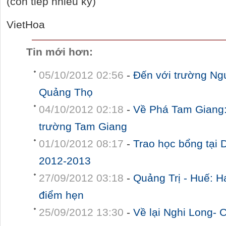
(còn tiếp nhiều kỳ)
VietHoa
Tin mới hơn:
05/10/2012 02:56
-
Đến với trường Ng
Quảng Thọ
04/10/2012 02:18
-
Về Phá Tam Giang
trường Tam Giang
01/10/2012 08:17
-
Trao học bổng tại
2012-2013
27/09/2012 03:18
-
Quảng Trị - Huế: Ha
điểm hẹn
25/09/2012 13:30
-
Về lại Nghi Long-