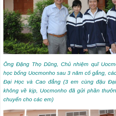
Ông Đặng Thọ Dũng, Chủ nhiệm quĩ Uocmo
học bổng Uocmonho sau 3 năm cố gắng, các
Đại Học và Cao đẳng (3 em cùng đậu Đại
không về kịp, Uocmonho đã gửi phần thưở
chuyển cho các em)