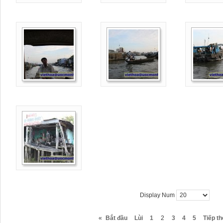
Display Num
«
Bắt đầu
Lùi
1
2
3
4
5
Tiếp t