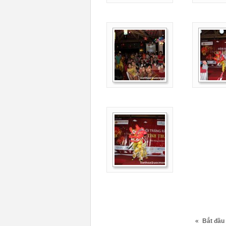
«
Bắt đầu