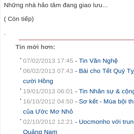
Những nhà hảo tâm đang giao lưu...
( Còn tiếp)
.
Tin mới hơn:
07/02/2013 17:45
-
Tin Văn Nghệ
06/02/2013 07:43
-
Bài cho Tết Quý T
cười Hồng
19/01/2013 06:01
-
Tin Nhân sự & cộn
16/10/2012 04:50
-
Sơ kết - Mùa bội t
của Ước Mơ Nhỏ
02/10/2012 12:21
-
Uocmonho với trun
Quảng Nam