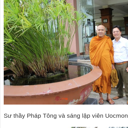
Sư thầy Pháp Tông và sáng lập viên Uocmo