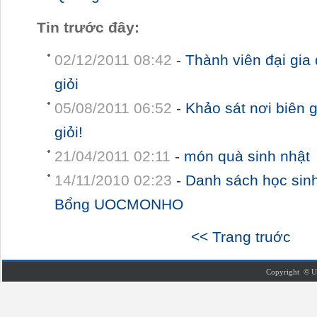
Tin trước đây:
02/12/2011 08:42
-
Thành viên đại gi
giỏi
05/08/2011 06:52
-
Khảo sát nơi biên 
giỏi!
21/04/2011 02:11
-
món quà sinh nhật
14/11/2010 02:23
-
Danh sách học si
Bổng UOCMONHO
<< Trang truớc
Copyright © U