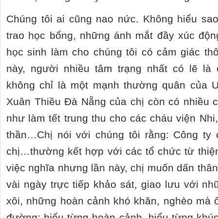
Chúng tôi ai cũng nao nức. Không hiểu sao
trao học bổng, những ánh mắt đầy xúc độn
học sinh làm cho chúng tôi có cảm giác th
này, người nhiều tâm trạng nhất có lẽ là
không chỉ là một mạnh thường quân của 
Xuân Thiều Đà Nẵng của chị còn có nhiều c
như làm tết trung thu cho các cháu viện Nhi,
thần…Chị nói với chúng tôi rằng: Công ty 
chị…thường kết hợp với các tổ chức từ thiệ
việc nghĩa nhưng lần này, chị muốn dấn th
vài ngày trực tiếp khảo sát, giao lưu với n
xôi, những hoàn cảnh khó khăn, nghèo mà
đường; hiểu từng hoàn cảnh, hiểu từng khú