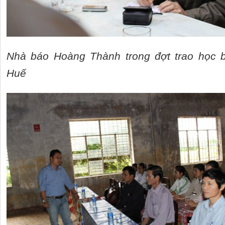
Nhà báo Hoàng Thành trong đợt trao học 
Huế