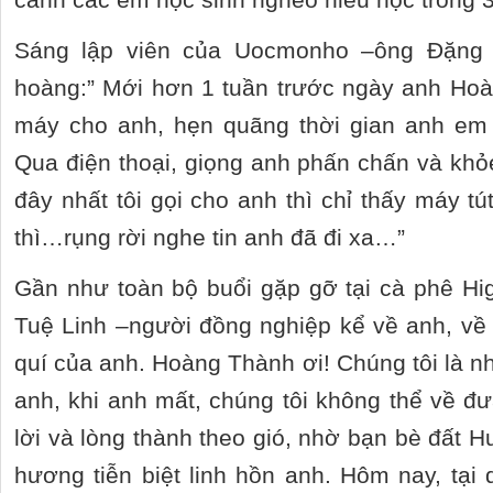
Sáng lập viên của Uocmonho –ông Đặng
hoàng:” Mới hơn 1 tuần trước ngày anh Hoà
máy cho anh, hẹn quãng thời gian anh em 
Qua điện thoại, giọng anh phấn chấn và kh
đây nhất tôi gọi cho anh thì chỉ thấy máy tút
thì…rụng rời nghe tin anh đã đi xa…”
Gần như toàn bộ buổi gặp gỡ tại cà phê Hig
Tuệ Linh –người đồng nghiệp kể về anh, về
quí của anh. Hoàng Thành ơi! Chúng tôi là n
anh, khi anh mất, chúng tôi không thể về đư
lời và lòng thành theo gió, nhờ bạn bè đất H
hương tiễn biệt linh hồn anh. Hôm nay, tại 