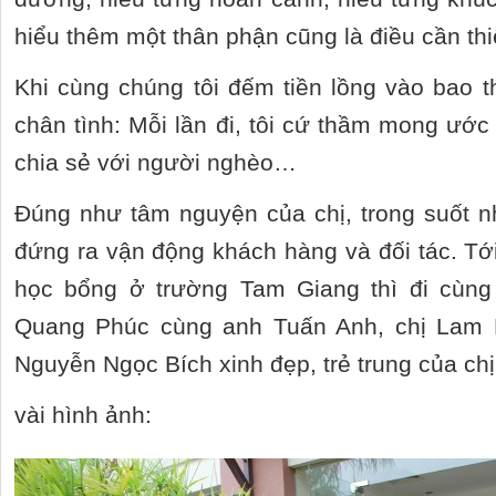
hiểu thêm một thân phận cũng là điều cần th
Khi cùng chúng tôi đếm tiền lồng vào bao th
chân tình: Mỗi lần đi, tôi cứ thầm mong ước
chia sẻ với người nghèo…
Đúng như tâm nguyện của chị, trong suốt n
đứng ra vận động khách hàng và đối tác. T
học bổng ở trường Tam Giang thì đi cùng
Quang Phúc cùng anh Tuấn Anh, chị Lam H
Nguyễn Ngọc Bích xinh đẹp, trẻ trung của c
vài hình ảnh: