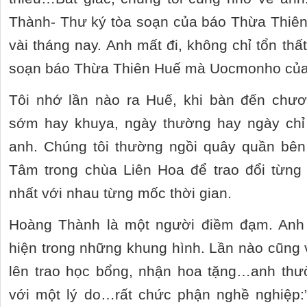
Thành- Thư ký tòa soạn của báo Thừa Thiê
vài tháng nay. Anh mất đi, không chỉ tổn thất
soạn báo Thừa Thiên Huế mà Uocmonho của
Tôi nhớ lần nào ra Huế, khi bàn đến chư
sớm hay khuya, ngày thường hay ngày chỉ
anh. Chúng tôi thường ngồi quây quần bên
Tâm trong chùa Liên Hoa để trao đổi từng 
nhất với nhau từng mốc thời gian.
Hoàng Thành là một người điềm đạm. Anh 
hiện trong những khung hình. Lần nào cũng v
lên trao học bổng, nhận hoa tặng…anh th
với một lý do…rất chức phận nghề nghiệp:”