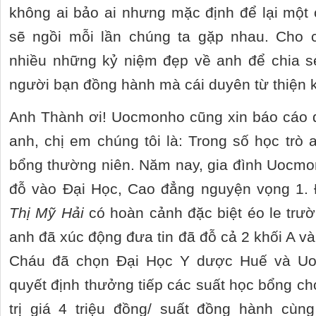
không ai bảo ai nhưng mặc định để lại một 
sẽ ngồi mỗi lần chúng ta gặp nhau. Cho 
nhiều những kỷ niệm đẹp về anh để chia s
người bạn đồng hành mà cái duyên từ thiện 
Anh Thành ơi! Uocmonho cũng xin báo cáo 
anh, chị em chúng tôi là: Trong số học trò 
bổng thường niên. Năm nay, gia đình Uocmo
đỗ vào Đại Học, Cao đẳng nguyện vọng 1. Đ
Thị Mỹ Hải
có hoàn cảnh đặc biệt éo le tr
anh đã xúc động đưa tin đã đỗ cả 2 khối A và
Cháu đã chọn Đại Học Y dược Huế và U
quyết định thưởng tiếp các suất học bổng ch
trị giá 4 triệu đồng/ suất đồng hành cù