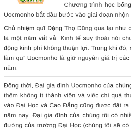
Chương trình học bổn
Uocmonho bắt đầu bước vào giai đoạn nhộn 
Chủ nhiệm quĩ Đặng Thọ Dũng qua lại như c
là một năm vất vả. Kinh tế suy thoái nói c
động kinh phí không thuận lợi. Trong khi đó
làm quĩ Uocmonho là giữ nguyên giá trị các
năm.
Đồng thời, Đại gia đình Uocmonho của chúng
thêm không ít thành viên và việc chi quà t
vào Đại Học và Cao Đẳng cũng được đặt ra. 
năm nay, Đại gia đình của chúng tôi có nh
đường của trường Đại Học (chúng tôi sẽ có b