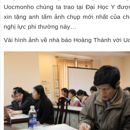
Uocmonho chúng ta trao tại Đại Học Y được
xin tặng anh tấm ảnh chụp mới nhất của c
nghị lực phi thường này…
Vài hình ảnh về nhà báo Hoàng Thành với 