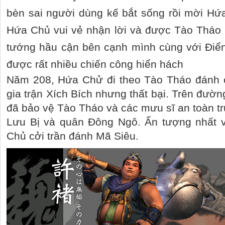
bèn sai người dùng kế bắt sống rồi mời Hứ
Hứa Chủ vui vẻ nhận lời và được Tào Tháo 
tướng hầu cận bên cạnh mình cùng với Điển
được rất nhiều chiến công hiển hách
Năm 208, Hứa Chử đi theo Tào Tháo đánh 
gia trận Xích Bích nhưng thất bại. Trên đườ
đã bảo vệ Tào Tháo và các mưu sĩ an toàn tr
Lưu Bị và quân Đông Ngô. Ấn tượng nhất vớ
Chủ cởi trần đánh Mã Siêu.