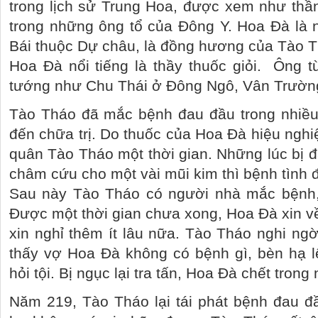
trong lịch sử Trung Hoa, được xem như thầ
trong những ông tổ của Đông Y. Hoa Đà là 
Bái thuộc Dự châu, là đồng hương của Tào T
Hoa Đà nổi tiếng là thầy thuốc giỏi.
Ông t
tướng như Chu Thái ở Đông Ngô, Vân Trườ
Tào Tháo đã mắc bệnh đau đầu trong nhiều 
đến chữa trị. Do thuốc của Hoa Đà hiệu nghi
quân Tào Tháo một thời gian. Những lúc bị
châm cứu cho một vài mũi kim thì bệnh tình đ
Sau này Tào Tháo có người nhà mắc bệnh, 
Được một thời gian chưa xong, Hoa Đà xin về
xin nghỉ thêm ít lâu nữa. Tào Tháo nghi ngờ
thấy vợ Hoa Đà không có bệnh gì, bèn hạ 
hỏi tội. Bị ngục lại tra tấn, Hoa Đà chết trong
Năm 219, Tào Tháo lại tái phát bệnh đau đ