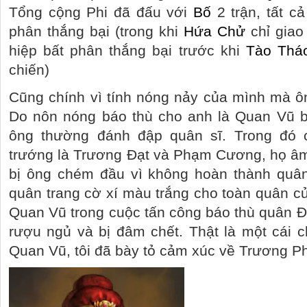
Tổng cộng Phi đã đấu với
Bố
2 trận, tất c
phân thắng bại (trong khi
Hứa Chử
chỉ giao
hiệp bất phân thắng bại trước khi
Tào Thá
chiến)
Cũng chính vì tính nóng nảy của mình mà ô
Do nôn nóng báo thù cho anh là Quan Vũ 
ông thường đánh đập quân sĩ. Trong đó 
trướng là Trương Đạt và Phạm Cương, họ âm 
bị ông chém đầu vì không hoàn thành quân 
quân trang cờ xí màu trắng cho toàn quân c
Quan Vũ trong cuộc tấn công báo thù quân 
rượu ngủ và bị đâm chết. Thật là một cái c
Quan Vũ, tôi đã bày tỏ cảm xúc về Trương P