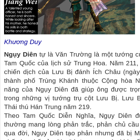
Khương Duy
Ngụy Diên
tự là Văn Trường là một tướng c
Tam Quốc của lịch sử Trung Hoa. Năm 211,
chiến dịch của Lưu Bị đánh Ích Châu (ngày
thành phố Trùng Khánh thuộc Cộng hòa N
năng của Ngụy Diên đã giúp ông được trọ
trong những vị tướng trụ cột Lưu Bị. Lưu 
Thái thú Hán Trung năm 219.
Theo Tam Quốc Diễn Nghĩa, Ngụy Diên đ
thường mang lòng phản trắc, phản chủ cầu
qua đời, Ngụy Diên tạo phản nhưng đã bị M