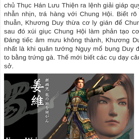
chủ Thục Hán Lưu Thiện ra lệnh giải giáp 
nhẫn nhịn, trá hàng với Chung Hội. Biết r
thuẫn, Khương Duy thừa cơ ly gián để Chun
sau đó xúi giục Chung Hội làm phản tạo cơ
Đáng tiếc âm mưu không thành, Khương Du
nhất là khi quân tướng Ngụy mổ bụng Duy để
to bằng trứng gà. Thế mới biết các cụ dạy câu
sở.