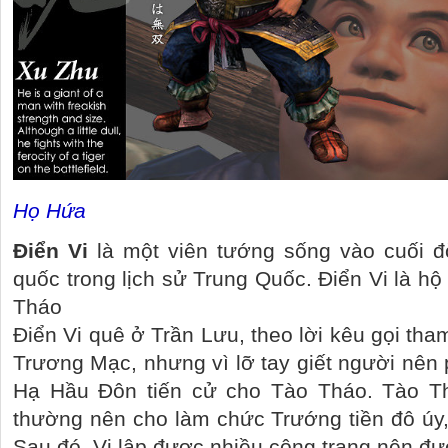
Họ Hứa
Điển Vi
là một viên tướng sống vào cuối đ
quốc trong lịch sử Trung Quốc. Điển Vi là hộ
Tháo
Điển Vi quê ở Trần Lưu, theo lời kêu gọi tham
Trương Mạc, nhưng vì lỡ tay giết người nên 
Hạ Hầu Đôn tiến cử cho Tào Tháo. Tào Th
thường nên cho làm chức Trướng tiền đô úy,
Sau đó, Vi lập được nhiều công trạng nên đư