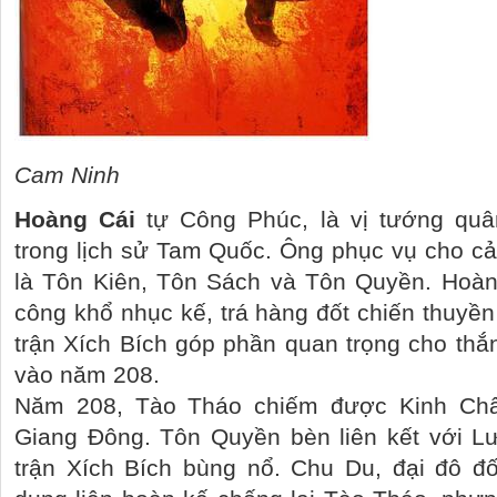
Cam Ninh
Hoàng Cái
tự Công Phúc, là vị tướng qu
trong lịch sử Tam Quốc. Ông phục vụ cho c
là Tôn Kiên, Tôn Sách và Tôn Quyền. Hoàng
công khổ nhục kế, trá hàng đốt chiến thuyề
trận Xích Bích góp phần quan trọng cho th
vào năm 208.
Năm 208, Tào Tháo chiếm được Kinh Châ
Giang Đông. Tôn Quyền bèn liên kết với Lư
trận Xích Bích bùng nổ. Chu Du, đại đô 