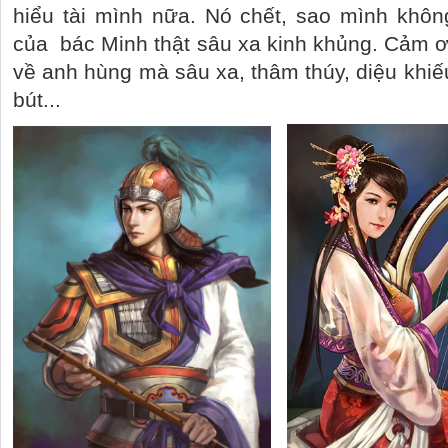
hiểu tài mình nữa. Nó chết, sao mình khô
của
bác Minh thật sâu xa kinh khủng. Cảm ơ
về anh hùng mà sâu xa, thâm thúy, diệu khiế
bút...