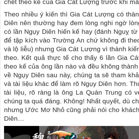
chết theo kế của Gia Cát Lượng trước khi mấ
Theo nhiều ý kiến thì Gia Cát Lượng có thàn
Diên nên thường hay đem lòng nghi ngờ lòn
có lần Ngụy Diên hiến kế hay (đánh Nguỵ từ
để tập kích vào Trường An chứ không đi the
và lộ liễu) nhưng Gia Cát Lượng vì thành ki
theo. Kết quả thực tế cho thấy 6 lần Gia 
theo kế của ông lần nào và đều không thành 
về Ngụy Diên sau này, chúng ta sẽ tham kh
và tài liệu khác để làm rõ Ngụy Diên hơn. Th
tài liệu, rõ ràng là ông La Quán Trung có
chúng ta quá đáng. Không! Nhất quyết, dù ch
nhưng Ước Mơ Nhỏ cũng phải nói cho khác
Diên…