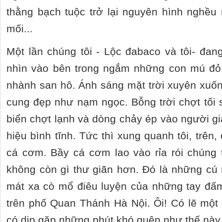
thằng bạch tuộc trở lại nguyên hình nghều
mối...
Một lần chúng tôi - Lộc đabaco và tôi- đ
nhìn vào bên trong ngắm những con mú đỏ
nhành san hô. Ánh sáng mặt trời xuyên xuố
cung đẹp như nạm ngọc. Bỗng trời chợt tối
biển chợt lạnh và dòng chảy ép vào người giả
hiệu bình tĩnh. Tức thì xung quanh tôi, trên,
cá cơm. Bầy cá cơm lao vào rỉa rói chúng t
không còn gì thư giãn hơn. Đó là những cú
mát xa cò mổ điêu luyện của những tay đấm
trên phố Quan Thánh Hà Nội. Ôi! Có lẽ một 
có dịp gặp những phút khó quên như thế này..