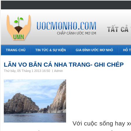
TRANG CHỦ
TIN TỨC & SỰ KIỆN
GIA ĐÌNH ƯỚC MƠ NHỎ
HỖ T
LĂN VO BẮN CÁ NHA TRANG- GHI CHÉP
Thứ bảy, 05 Tháng 1 2013 16:50
Admin
Với cuộc sống hay xê