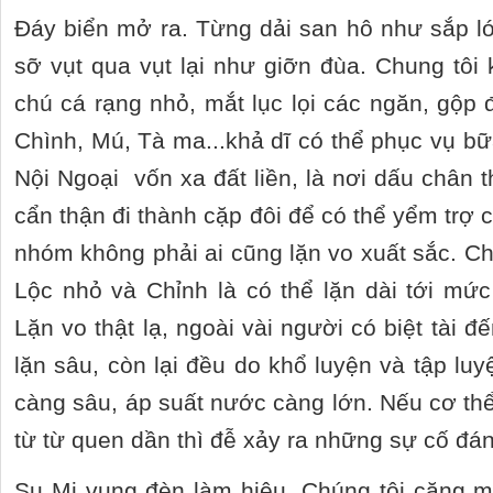
Đáy biển mở ra. Từng dải san hô như sắp l
sỡ vụt qua vụt lại như giỡn đùa. Chung tô
chú cá rạng nhỏ, mắt lục lọi các ngăn, gộp
Chình, Mú, Tà ma...khả dĩ có thể phục vụ bữ
Nội Ngoại
vốn xa đất liền, là nơi dấu chân th
cẩn thận đi thành cặp đôi để có thể yểm trợ
nhóm không phải ai cũng lặn vo xuất sắc. Ch
Lộc nhỏ và Chỉnh là có thể lặn dài tới mứ
Lặn vo thật lạ, ngoài vài người có biệt tài đ
lặn sâu, còn lại đều do khổ luyện và tập luy
càng sâu, áp suất nước càng lớn. Nếu cơ th
từ từ quen dần thì đễ xảy ra những sự cố đáng
Su Mi vung đèn làm hiệu. Chúng tôi căng m