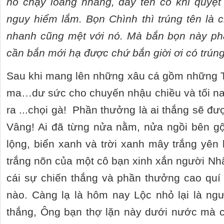
nó chạy loằng nhằng, dây tên có khi quyệt 
nguy hiểm lắm. Bọn Chình thì trúng tên là
nhanh cũng mệt với nó. Mà bắn bọn này phả
cần bắn mới hạ được chứ bắn giời ơi có trúng 
Sau khi mang lên những xâu cá gồm những T
ma…dư sức cho chuyến nhậu chiều và tối nay
ra ...chọi gà!
Phần thưởng là ai thắng sẽ đượ
Vâng! Ai đã từng nửa nằm, nửa ngồi bên gộ
lộng, biển xanh và trời xanh mây trắng yên 
trắng nõn của một cô bạn xinh xắn người Nh
cái sự chiến thắng và phần thưởng cao qu
nào. Càng lạ là hôm nay Lộc nhỏ lại là ng
thắng, Ông bạn thợ lặn này dưới nước mà c