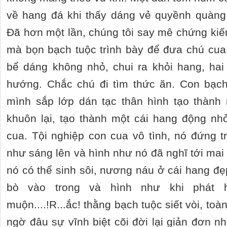
về hang đá khi thấy dáng vẻ quyềnh quàng 
Đã hơn một lần, chúng tôi say mê chứng ki
mà bọn bạch tuộc trình bày để đưa chú cua 
bể dáng không nhỏ, chui ra khỏi hang, hai
hướng. Chắc chú đi tìm thức ăn. Con bạch 
mình sắp lớp dán tạc thân hình tạo thành 
khuôn lại, tạo thành một cái hang động nh
cua. Tội nghiệp con cua vô tình, nó đứng 
như sáng lên và hình như nó đã nghĩ tới mai
nó có thể sinh sôi, nương náu ở cái hang đẹ
bò vào trong và hình như khi phát 
muộn....!R...ắc! thằng bạch tuộc siết vòi, to
ngờ đâu sự vĩnh biệt cõi đời lại giản đơn n